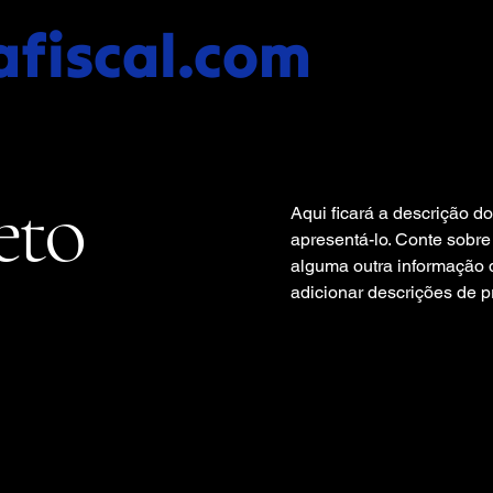
fiscal.com
eto
Aqui ficará a descrição d
apresentá-lo. Conte sobre 
alguma outra informação 
adicionar descrições de pr