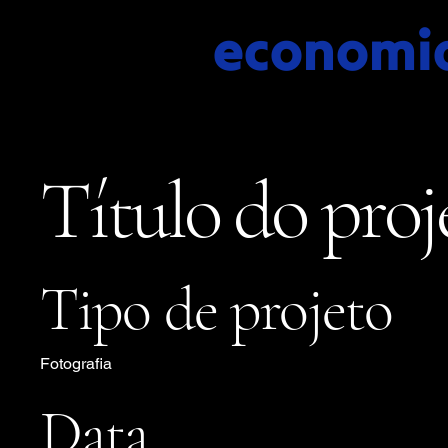
economia
Título do proj
Tipo de projeto
Fotografia
Data